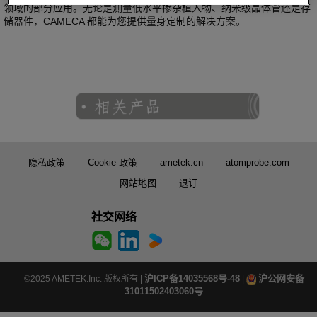
领域的部分应用。无论是测量低水平掺杂植入物、纳米级晶体管还是存
储器件，CAMECA 都能为您提供量身定制的解决方案。
隐私政策
Cookie 政策
ametek.cn
atomprobe.com
网站地图
退订
社交网络
沪ICP备14035568号-48
沪公网安备
©2025 AMETEK.Inc. 版权所有 |
|
31011502403060号