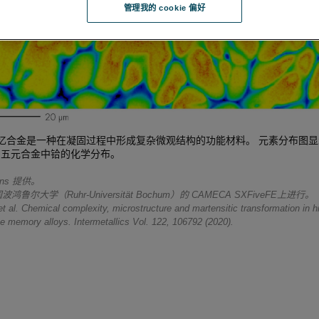
管理我的 cookie 偏好
忆合金是一种在凝固过程中形成复杂微观结构的功能材料。 元素分布图显示
r-Hf 五元合金中铪的化学分布。
öns 提供。
鲁尔大学（Ruhr-Universität Bochum）的 CAMECA SXFiveFE上进行。
et al. Chemical complexity, microstructure and martensitic transformation in h
e memory alloys. Intermetallics Vol. 122, 106792 (2020).