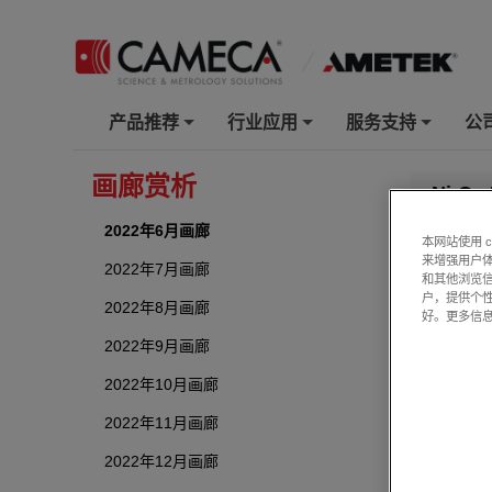
产品推荐
行业应用
服务支持
公
+
+
+
画廊赏析
Ni-C
2022年6月画廊
本网站使用 
来增强用户体
2022年7月画廊
和其他浏览
户，提供个
2022年8月画廊
好。更多信
2022年9月画廊
2022年10月画廊
2022年11月画廊
2022年12月画廊