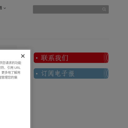
语
提供您请求的功能
符、引用 URL
，更多地了解用
钮管理您的偏