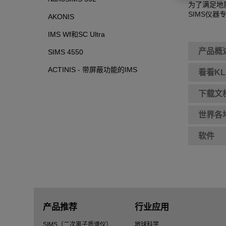
为了满足地
SIMS仪器
AKONIS
IMS Wf和SC Ultra
产品概
SIMS 4550
ACTINIS - 带屏蔽功能的IMS
看看K
下载文
世界各
软件
产品推荐
行业应用
SIMS（二次离子质谱仪）
地球科学