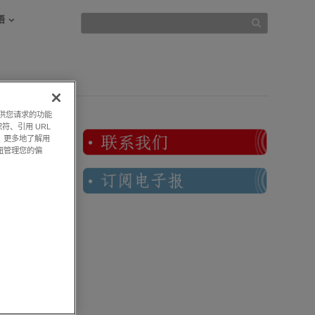
语
提供您请求的功能
符、引用 URL
，更多地了解用
钮管理您的偏