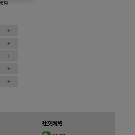
何结构
+
+
+
+
+
社交网络