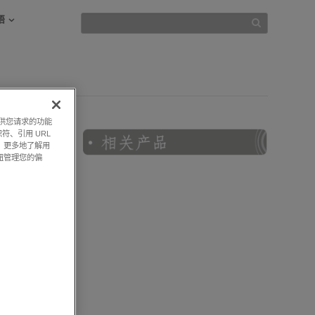
语
提供您请求的功能
符、引用 URL
，更多地了解用
钮管理您的偏