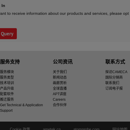
 In
ant to receive information about our products and services, please opt 
服务支持
公司资讯
联系方式
服务模块
关于我们
探访CAMECA
服务类型
新闻动态
国际分销商
技术培训
画廊赏析
联系我们
产品升级
全球直播
订阅电子报
配套软件
APT讲座
搬迁服务
Careers
Get Technical & Application
合作伙伴
Support
Cookie 政策
ametek.cn
atomprobe.com
网站地图