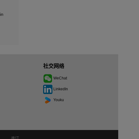
in
社交网络
WeChat
LinkedIn
Youku
退订