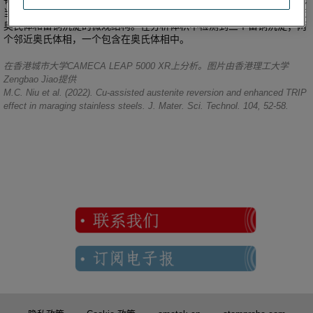
当非均匀形核位点来加速奥氏体转变。三维原子探针图像显示了逆转变
奥氏体和富铜沉淀的微观结构。在分析体积中检测到三个富铜沉淀；两
个邻近奥氏体相，一个包含在奥氏体相中。
在香港城市大学CAMECA LEAP 5000 XR上分析。图片由香港理工大学
Zengbao Jiao提供
M.C. Niu et al. (2022). Cu-assisted austenite reversion and enhanced TRIP
effect in maraging stainless steels. J. Mater. Sci. Technol. 104, 52-58.