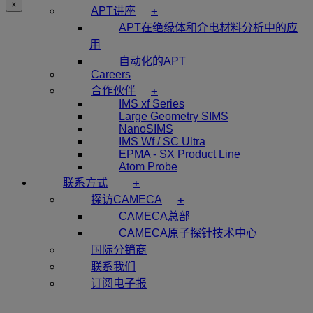
×
+
APT讲座
APT在绝缘体和介电材料分析中的应
用
自动化的APT
Careers
+
合作伙伴
IMS xf Series
Large Geometry SIMS
NanoSIMS
IMS Wf / SC Ultra
EPMA - SX Product Line
Atom Probe
+
联系方式
+
探访CAMECA
CAMECA总部
CAMECA原子探针技术中心
国际分销商
联系我们
订阅电子报