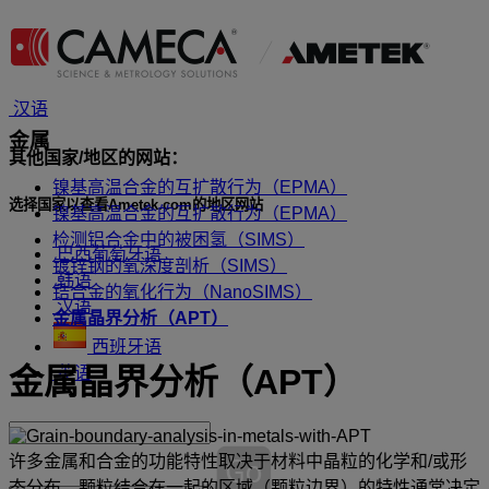
汉语
金属
其他国家/地区的网站：
镍基高温合金的互扩散行为（EPMA）
选择国家以查看Ametek.com的地区网站
镍基高温合金的互扩散行为（EPMA）
检测铝合金中的被困氢（SIMS）
巴西葡萄牙语
镀锌钢的氧深度剖析（SIMS）
韩语
锆合金的氧化行为（NanoSIMS）
汉语
金属晶界分析（APT）
西班牙语
金属晶界分析（APT）
英语
许多金属和合金的功能特性取决于材料中晶粒的化学和/或形
态分布。颗粒结合在一起的区域（颗粒边界）的特性通常决定