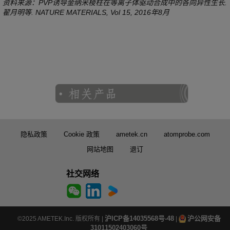
资料来源：PVP诱导金纳米棱柱在等离子体驱动合成中的各向异性生长.
翟月明等. NATURE MATERIALS, Vol 15, 2016年8月
隐私政策
Cookie 政策
ametek.cn
atomprobe.com
网站地图
退订
社交网络
沪ICP备14035568号-48
沪公网安备
©2025 AMETEK.Inc. 版权所有 |
|
31011502403060号