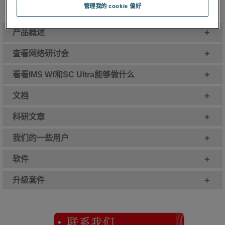
管理我的 cookie 偏好
+
产品概述
+
查看网络研讨会
+
看看IMS Wf和SC Ultra能够做什么
+
文档
+
科研文章
+
我们的一些用户
+
软件
+
升级套件