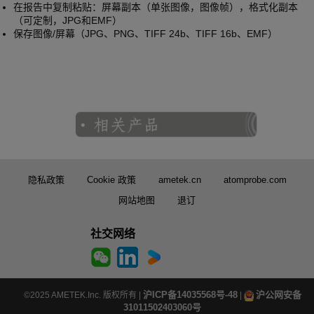
在报告中复制粘贴：屏幕副本（单张图像，图像帧），格式化副本
（可定制，JPG和EMF）
保存图像/屏幕（JPG、PNG、TIFF 24b、TIFF 16b、EMF）
隐私政策
Cookie 政策
ametek.cn
atomprobe.com
网站地图
退订
社交网络
沪ICP备14035568号-48
沪公网安备
©2025 AMETEK.Inc. 版权所有 |
|
31011502403060号